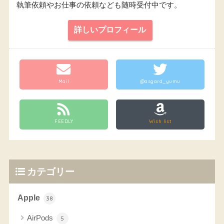
執筆依頼やお仕事の依頼なども随時受付中です。
詳しいプロフィール
Mail
@asgard_yumu
FEEDLY
Wish list
カテゴリー
Apple
38
AirPods
5