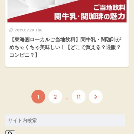
2019.02.28 Thu
【東海圏ローカルご当地飲料】関牛乳・関珈琲が
めちゃくちゃ美味しい！【どこで買える？通販？
コンビニ？】
1
2
…
11