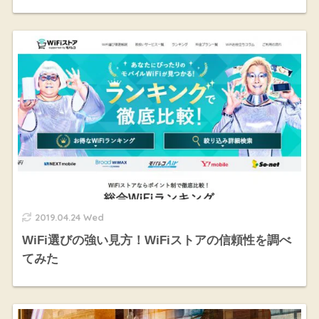
2019.04.24 Wed
WiFi選びの強い見方！WiFiストアの信頼性を調べ
てみた