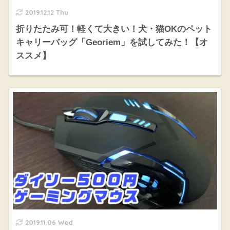
2019.12.12 Thu
折りたたみ可！軽くて大きい！犬・猫OKのペット
キャリーバッグ「Georiem」を試してみた！【オ
ススメ】
2019.11.06 Wed