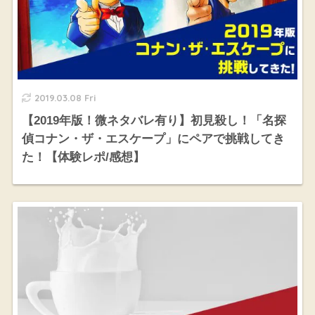
2019.03.08 Fri
【2019年版！微ネタバレ有り】初見殺し！「名探
偵コナン・ザ・エスケープ」にペアで挑戦してき
た！【体験レポ/感想】