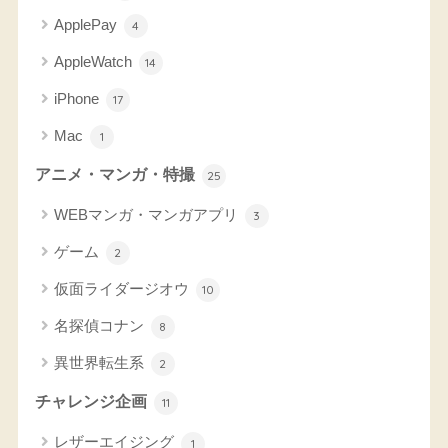
ApplePay
4
AppleWatch
14
iPhone
17
Mac
1
アニメ・マンガ・特撮
25
WEBマンガ・マンガアプリ
3
ゲーム
2
仮面ライダージオウ
10
名探偵コナン
8
異世界転生系
2
チャレンジ企画
11
レザーエイジング
1