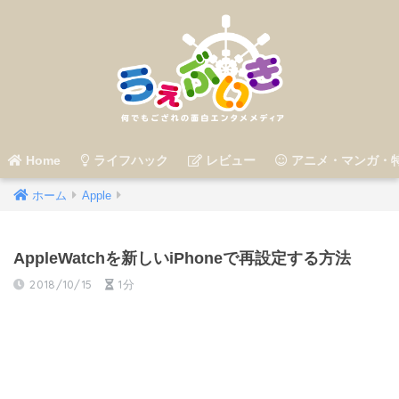
Home
ライフハック
レビュー
アニメ・マンガ・
ホーム
Apple
AppleWatchを新しいiPhoneで再設定する方法
2018/10/15
1分