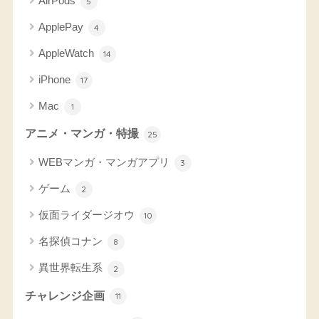
AirPods
5
ApplePay
4
AppleWatch
14
iPhone
17
Mac
1
アニメ・マンガ・特撮
25
WEBマンガ・マンガアプリ
3
ゲーム
2
仮面ライダージオウ
10
名探偵コナン
8
異世界転生系
2
チャレンジ企画
11