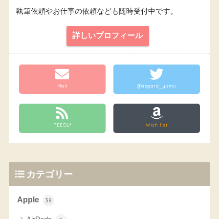
執筆依頼やお仕事の依頼なども随時受付中です。
詳しいプロフィール
Mail
@asgard_yumu
FEEDLY
Wish list
カテゴリー
Apple
38