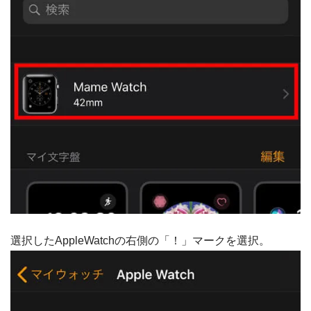
選択したAppleWatchの右側の「！」マークを選択。