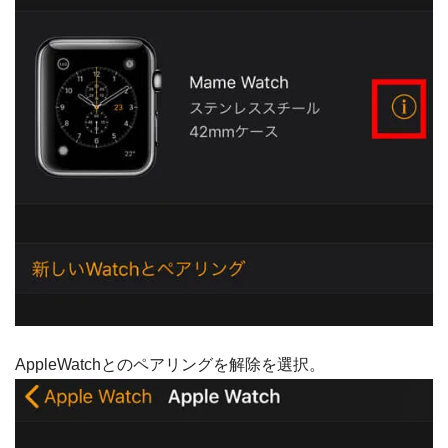
AppleWatchとのペアリングを解除を選択。