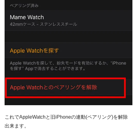
これでAppleWatchと旧iPhoneの連動(ペアリング)を解除
出来ます。