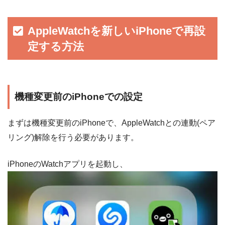
AppleWatchを新しいiPhoneで再設
定する方法
機種変更前のiPhoneでの設定
まずは機種変更前のiPhoneで、AppleWatchとの連動(ペア
リング)解除を行う必要があります。
iPhoneのWatchアプリを起動し、