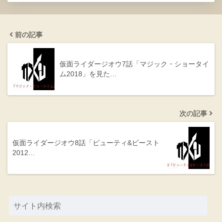
前の記事
仮面ライダージオウ7話「マジック・ショータイ
ム2018」を見た…
次の記事
仮面ライダージオウ8話「ビューティ&ビースト
2012…