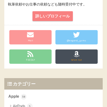
執筆依頼やお仕事の依頼なども随時受付中です。
詳しいプロフィール
Mail
@asgard_yumu
FEEDLY
Wish list
カテゴリー
Apple
38
AirPods
5