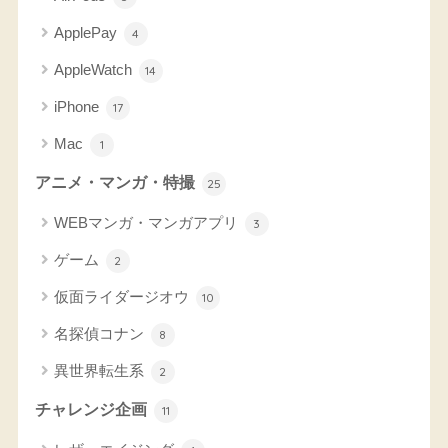
ApplePay
4
AppleWatch
14
iPhone
17
Mac
1
アニメ・マンガ・特撮
25
WEBマンガ・マンガアプリ
3
ゲーム
2
仮面ライダージオウ
10
名探偵コナン
8
異世界転生系
2
チャレンジ企画
11