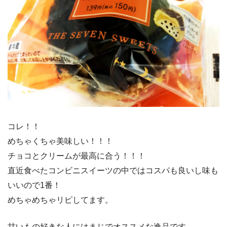
コレ！！
めちゃくちゃ美味しい！！！
チョコとクリームが最高に合う！！！
直近食べたコンビニスイーツの中ではコスパも良いし味も
いいので1番！
めちゃめちゃリピしてます。
甘いもの好きな人にはまじでオススメな逸品です。