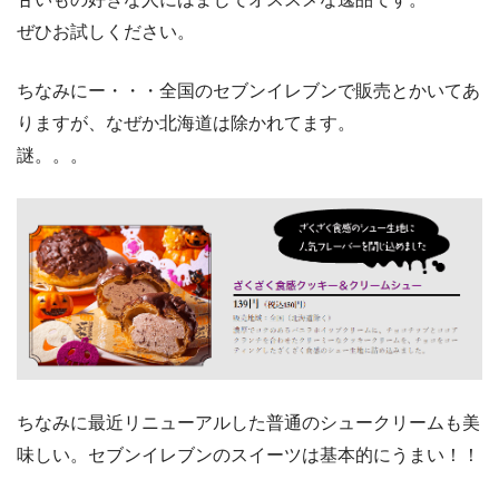
ぜひお試しください。
ちなみにー・・・全国のセブンイレブンで販売とかいてあ
りますが、なぜか北海道は除かれてます。
謎。。。
ちなみに最近リニューアルした普通のシュークリームも美
味しい。セブンイレブンのスイーツは基本的にうまい！！