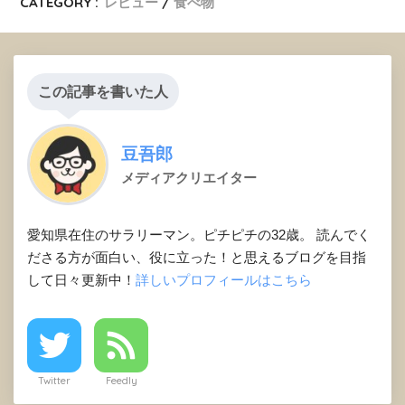
CATEGORY :
レビュー
食べ物
この記事を書いた人
豆吾郎
メディアクリエイター
愛知県在住のサラリーマン。ピチピチの32歳。 読んでく
ださる方が面白い、役に立った！と思えるブログを目指
して日々更新中！
詳しいプロフィールはこちら
Twitter
Feedly