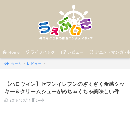
Home
ライフハック
レビュー
アニメ・マンガ・
ホーム
レビュー
【ハロウィン】セブンイレブンのざくざく食感クッ
キー＆クリームシューがめちゃくちゃ美味しい件
2018/09/11
24秒