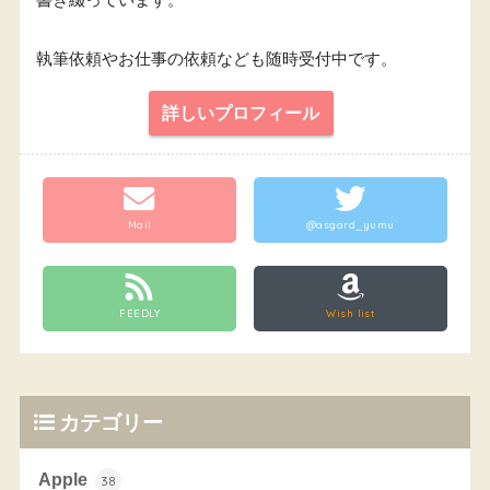
執筆依頼やお仕事の依頼なども随時受付中です。
詳しいプロフィール
Mail
@asgard_yumu
FEEDLY
Wish list
カテゴリー
Apple
38