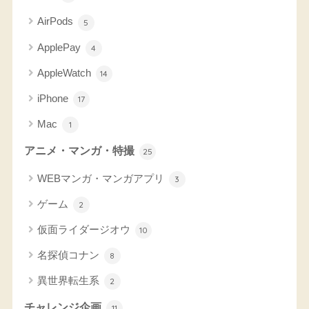
AirPods
5
ApplePay
4
AppleWatch
14
iPhone
17
Mac
1
アニメ・マンガ・特撮
25
WEBマンガ・マンガアプリ
3
ゲーム
2
仮面ライダージオウ
10
名探偵コナン
8
異世界転生系
2
チャレンジ企画
11