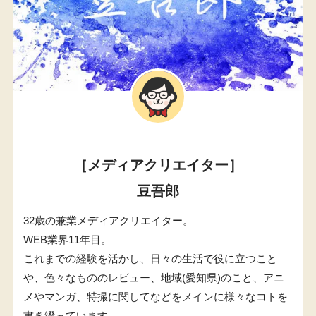
［メディアクリエイター］
豆吾郎
32歳の兼業メディアクリエイター。
WEB業界11年目。
これまでの経験を活かし、日々の生活で役に立つこと
や、色々なもののレビュー、地域(愛知県)のこと、アニ
メやマンガ、特撮に関してなどをメインに様々なコトを
書き綴っています。