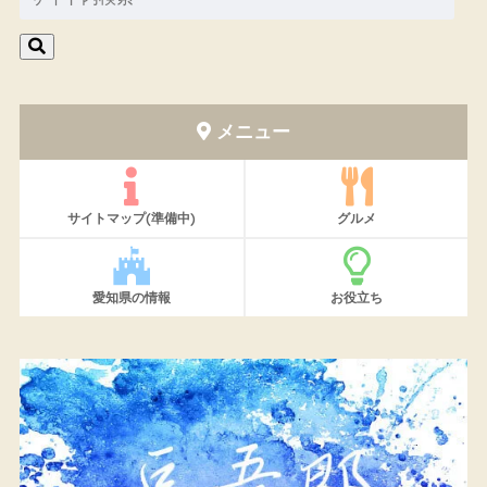
メニュー
サイトマップ(準備中)
グルメ
愛知県の情報
お役立ち