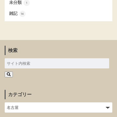
未分類
1
雑記
14
検索
カテゴリー